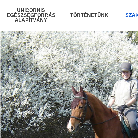
UNICORNIS
EGÉSZSÉGFORRÁS
TÖRTÉNETÜNK
SZA
ALAPÍTVÁNY